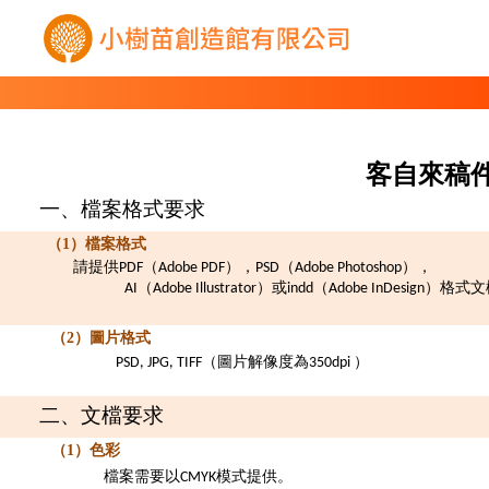
客自來
稿
一、檔案格式要求
（1）檔案格式
請提供
（
），
（
），
PDF
Adobe PDF
PSD
Adobe Photoshop
（
）或
（
）格式文
AI
Adobe Illustrator
indd
Adobe InDesign
（2）圖片格式
（圖片解像度為
）
PSD, JPG, TIFF
350dpi
二、文檔要求
（1）色彩
檔案需要以
模式提供。
CMYK