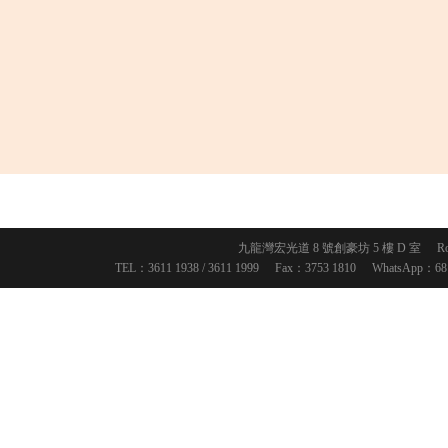
九龍灣宏光道 8 號創豪坊 5 樓 D 室
R
TEL：3611 1938 / 3611 1999
Fax：3753 1810
WhatsApp：6818