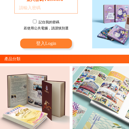
記住我的密碼
若使用公共電腦，請謹慎別選
登入Login
產品分類