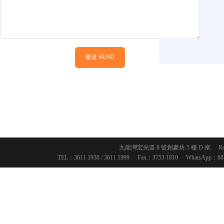
發送 SEND
九龍灣宏光道 8 號創豪坊 5 樓 D 室
R
TEL：3611 1938 / 3611 1999
Fax：3753 1810
WhatsApp：6818